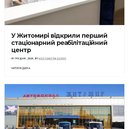
У Житомирі відкрили перший
стаціонарний реабілітаційний
центр
01 ГРУДНЯ , 2020
,
BY
KOSTIANTYN SUSKYI
ЧИТАТИ ДАЛІ