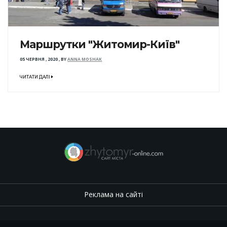
Маршрутки "Житомир-Київ"
05 ЧЕРВНЯ , 2020
,
BY
ANNA MOSHAK
ЧИТАТИ ДАЛІ
Реклама на сайті