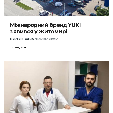
Міжнародний бренд YUKI
з'явився у Житомирі
17 ВЕРЕСНЯ , 2021
,
BY
ALEXANDRA DIMURA
ЧИТАТИ ДАЛІ