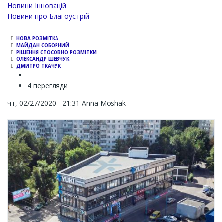
Новини Інновацій
Новини про Благоустрій
НОВА РОЗМІТКА
МАЙДАН СОБОРНИЙ
РІШЕННЯ СТОСОВНО РОЗМІТКИ
ОЛЕКСАНДР ШЕВЧУК
ДМИТРО ТКАЧУК
4 перегляди
чт, 02/27/2020 - 21:31
Anna Moshak