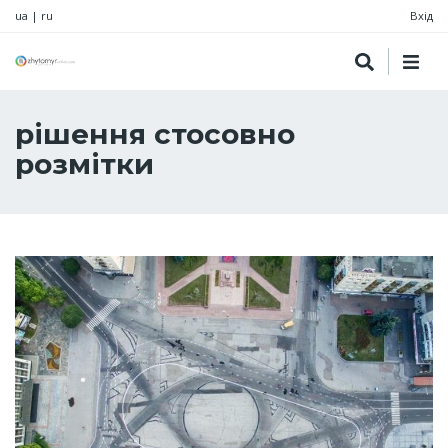
ua
|
ru
Вхід
рішення стосовно
розмітки