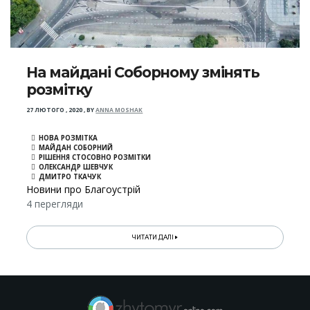
На майдані Соборному змінять
розмітку
27 ЛЮТОГО , 2020
,
BY
ANNA MOSHAK
НОВА РОЗМІТКА
МАЙДАН СОБОРНИЙ
РІШЕННЯ СТОСОВНО РОЗМІТКИ
ОЛЕКСАНДР ШЕВЧУК
ДМИТРО ТКАЧУК
Новини про Благоустрій
4 перегляди
ЧИТАТИ ДАЛІ