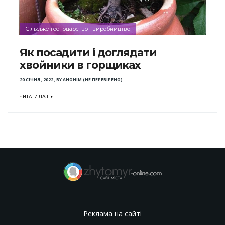
Сільське господарство і виробництво
Як посадити і доглядати
хвойники в горщиках
20 СІЧНЯ , 2022
,
BY
АНОНІМ (НЕ ПЕРЕВІРЕНО)
ЧИТАТИ ДАЛІ
Реклама на сайті