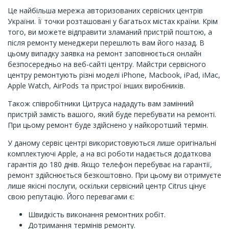
Це найбільша мережа авторизованих сервісних центрів
України. Її точки розташовані у багатьох містах країни. Крім
того, ви можете відправити зламаний пристрій поштою, а
після ремонту менеджери перешлють вам його назад. В
цьому випадку заявка на ремонт заповнюється онлайн
безпосередньо на веб-сайті центру. Майстри сервісного
центру ремонтують різні моделі iPhone, Macbook, iPad, iMac,
Apple Watch, AirPods та пристрої інших виробників.
Також співробітники Цитруса нададуть вам замінний
пристрій замість вашого, який буде перебувати на ремонті.
При цьому ремонт буде здійснено у найкоротший термін.
У даному сервіс центрі використовуються лише оригінальні
комплектуючі Apple, а на всі роботи надається додаткова
гарантія до 180 днів. Якщо телефон перебуває на гарантії,
ремонт здійснюється безкоштовно. При цьому ви отримуєте
лише якісні послуги, оскільки сервісний центр Citrus цінує
свою репутацію. Його перевагами є:
Швидкість виконання ремонтних робіт.
Дотримання термінів ремонту.