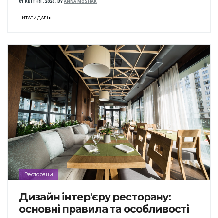
01 КВІТНЯ , 2026
,
BY
ANNA MOSHAK
ЧИТАТИ ДАЛІ
Ресторани
Дизайн інтер'єру ресторану:
основні правила та особливості