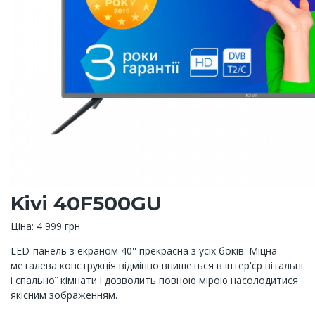
Kivi 40F500GU
Ціна: 4 999 грн
LED-панель з екраном 40'' прекрасна з усіх боків. Міцна
металева конструкція відмінно впишеться в інтер'єр вітальні
і спальної кімнати і дозволить повною мірою насолодитися
якісним зображенням.