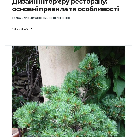
Дизайн інтер'єру ресторану:
основні правила та особливості
22 MAY , 2018
,
BY
АНОНІМ (НЕ ПЕРЕВІРЕНО)
ЧИТАТИ ДАЛІ