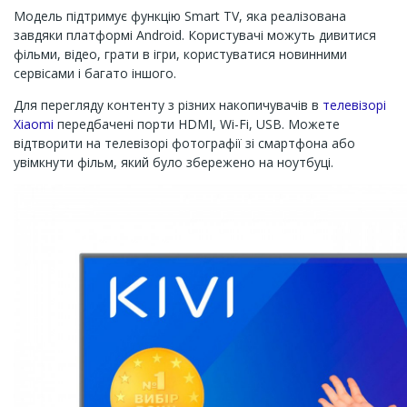
Модель підтримує функцію Smart TV, яка реалізована
завдяки платформі Android. Користувачі можуть дивитися
фільми, відео, грати в ігри, користуватися новинними
сервісами і багато іншого.
Для перегляду контенту з різних накопичувачів в
телевізорі
Xiaomi
передбачені порти HDMI, Wi-Fi, USB. Можете
відтворити на телевізорі фотографії зі смартфона або
увімкнути фільм, який було збережено на ноутбуці.