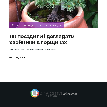
Сільське господарство і виробництво
Як посадити і доглядати
хвойники в горщиках
20 СІЧНЯ , 2022
,
BY
АНОНІМ (НЕ ПЕРЕВІРЕНО)
ЧИТАТИ ДАЛІ