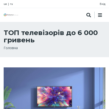
ua
|
ru
Вхід
ТОП телевізорів до 6 000
гривень
Рядок
Головна
навіґації