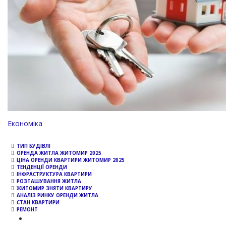
Channel
Економіка
ТИП БУДІВЛІ
ОРЕНДА ЖИТЛА ЖИТОМИР 2025
ЦІНА ОРЕНДИ КВАРТИРИ ЖИТОМИР 2025
ТЕНДЕНЦІЇ ОРЕНДИ
ІНФРАСТРУКТУРА КВАРТИРИ
РОЗТАШУВАННЯ ЖИТЛА
ЖИТОМИР ЗНЯТИ КВАРТИРУ
АНАЛІЗ РИНКУ ОРЕНДИ ЖИТЛА
СТАН КВАРТИРИ
РЕМОНТ