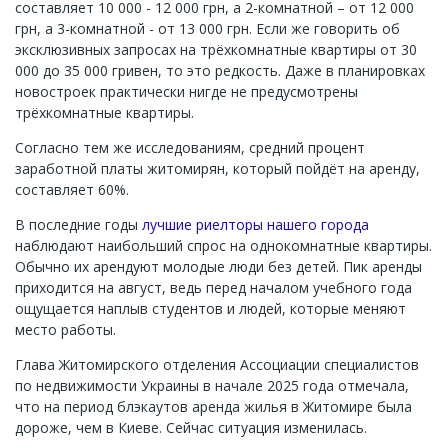
составляет 10 000 - 12 000 грн, а 2-комнатной – от 12 000
грн, а 3-комнатной - от 13 000 грн. Если же говорить об
эксклюзивных запросах на трёхкомнатные квартиры от 30
000 до 35 000 гривен, то это редкость. Даже в планировках
новостроек практически нигде не предусмотрены
трёхкомнатные квартиры.
Согласно тем же исследованиям, средний процент
заработной платы житомирян, который пойдёт на аренду,
составляет 60%.
В последние годы
лучшие риелторы нашего города
наблюдают наибольший спрос на однокомнатные квартиры.
Обычно их арендуют молодые люди без детей. Пик аренды
приходится на август, ведь перед началом учебного года
ощущается наплыв студентов и людей, которые меняют
место работы.
Глава Житомирского отделения Ассоциации специалистов
по недвижимости Украины в начале 2025 года отмечала,
что на период блэкаутов аренда жилья в Житомире была
дороже, чем в Киеве. Сейчас ситуация изменилась.