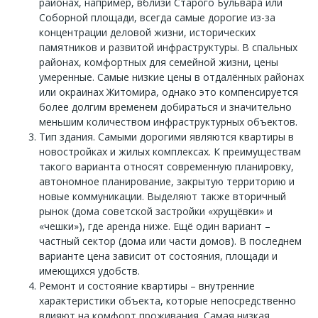
районах, например, вблизи Старого Бульвара или
Соборной площади, всегда самые дорогие из-за
концентрации деловой жизни, исторических
памятников и развитой инфраструктуры. В спальных
районах, комфортных для семейной жизни, цены
умеренные. Самые низкие цены в отдалённых районах
или окраинах Житомира, однако это компенсируется
более долгим временем добираться и значительно
меньшим количеством инфраструктурных объектов.
Тип здания. Самыми дорогими являются квартиры в
новостройках и жилых комплексах. К преимуществам
такого варианта относят современную планировку,
автономное планирование, закрытую территорию и
новые коммуникации. Выделяют также вторичный
рынок (дома советской застройки «хрущёвки» и
«чешки»), где аренда ниже. Ещё один вариант –
частный сектор (дома или части домов). В последнем
варианте цена зависит от состояния, площади и
имеющихся удобств.
Ремонт и состояние квартиры – внутренние
характеристики объекта, которые непосредственно
влияют на комфорт проживания. Самая низкая