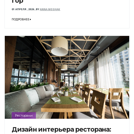
гор
01 АПРЕЛЯ , 2026
,
BY
ANNA MOSHAK
ПОДРОБНЕЕ
Ресторани
Дизайн интерьера ресторана: