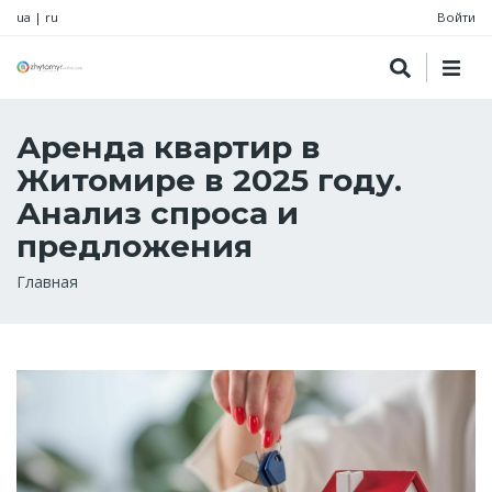
ua
|
ru
Войти
Аренда квартир в
Житомире в 2025 году.
Анализ спроса и
предложения
Строка
Главная
навигации