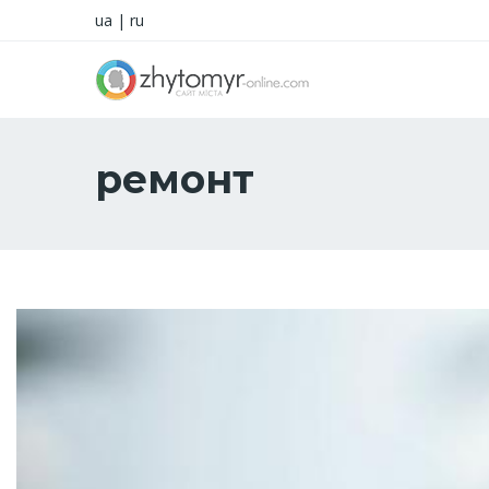
ua
|
ru
ремонт