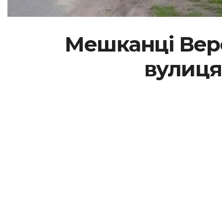
Мешканці Вере
вулиця