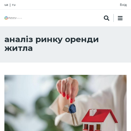
ua
|
ru
Вхід
аналіз ринку оренди
житла