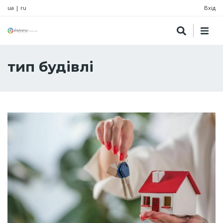
ua
|
ru
Вхід
тип будівлі