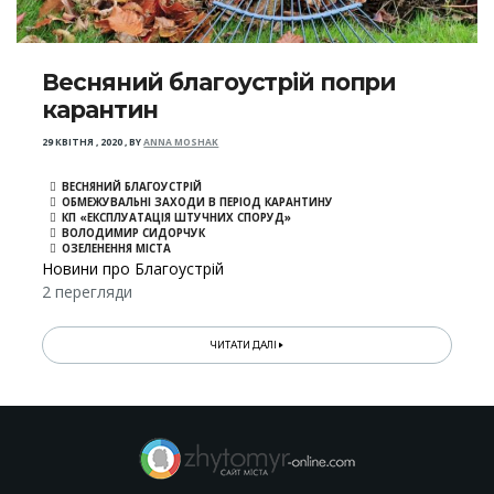
Весняний благоустрій попри
карантин
29 КВІТНЯ , 2020
,
BY
ANNA MOSHAK
ВЕСНЯНИЙ БЛАГОУСТРІЙ
ОБМЕЖУВАЛЬНІ ЗАХОДИ В ПЕРІОД КАРАНТИНУ
КП «ЕКСПЛУАТАЦІЯ ШТУЧНИХ СПОРУД»
ВОЛОДИМИР СИДОРЧУК
ОЗЕЛЕНЕННЯ МІСТА
Новини про Благоустрій
2 перегляди
ЧИТАТИ ДАЛІ