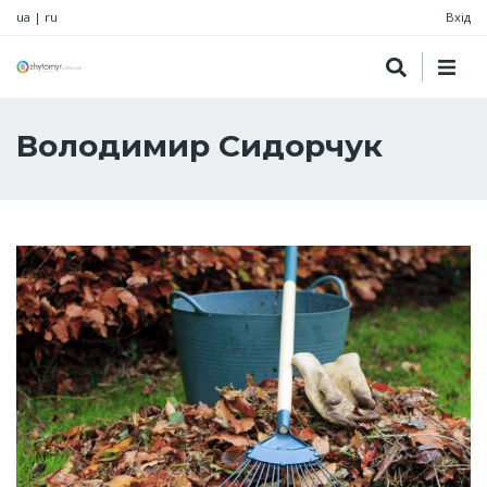
ua
|
ru
Вхід
Володимир Сидорчук