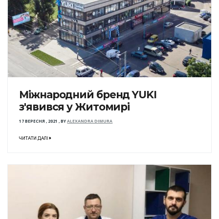
Міжнародний бренд YUKI
з'явився у Житомирі
17 ВЕРЕСНЯ , 2021
,
BY
ALEXANDRA DIMURA
ЧИТАТИ ДАЛІ