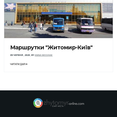
Маршрутки "Житомир-Київ"
05 ЧЕРВНЯ , 2020
,
BY
ANNA MOSHAK
ЧИТАТИ ДАЛІ