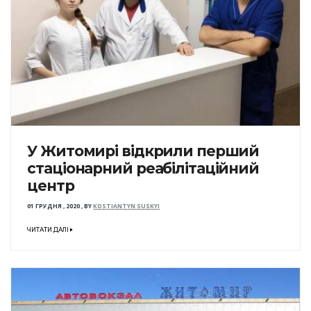
У Житомирі відкрили перший
стаціонарний реабілітаційний
центр
01 ГРУДНЯ , 2020
,
BY
KOSTIANTYN SUSKYI
ЧИТАТИ ДАЛІ