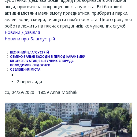
суботники. Декілька років підряд проводилась в Житомирі
акція, присвячена покращенню стану міста. Всі бажаючі,
активні містяни мали змогу приєднатися, прибирати парки,
зелені зони, сквери, очищати пам’ятки міста. Цього року вся
робота лежить на плечах працівників комунальних служб.
Новини Дозвілля
Новини про Благоустрій
ВЕСНЯНИЙ БЛАГОУСТРІЙ
ОБМЕЖУВАЛЬНІ ЗАХОДИ В ПЕРІОД КАРАНТИНУ
КП «ЕКСПЛУАТАЦІЯ ШТУЧНИХ СПОРУД»
ВОЛОДИМИР СИДОРЧУК
ОЗЕЛЕНЕННЯ МІСТА
2 перегляди
ср, 04/29/2020 - 18:59
Anna Moshak