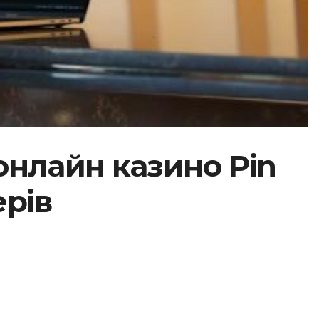
онлайн казино Pin
ерів