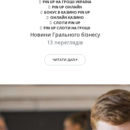
PIN UP НА ГРОШІ УКРАЇНА
PIN UP ОНЛАЙН
БОНУС В КАЗИНО PIN UP
ОНЛАЙН КАЗИНО
СЛОТИ PIN UP
PIN UP СЛОТИ НА ГРОШІ
Новини Грального бізнесу
13 переглядів
ЧИТАТИ ДАЛІ