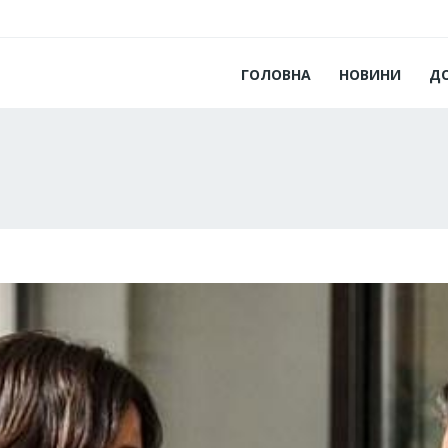
ГОЛОВНА
НОВИНИ
Д