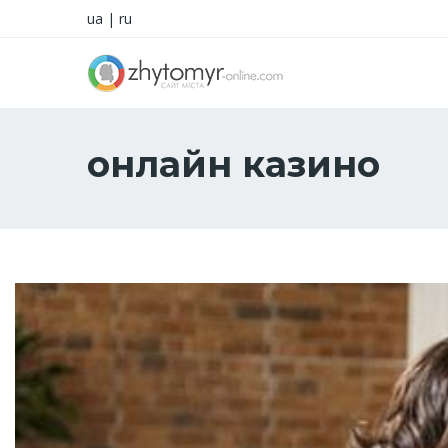
ua
|
ru
онлайн казино