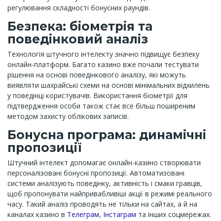
регулювання складності бонусних раундів.
Безпека: біометрія та
поведінковий аналіз
Технологія штучного інтелекту значно підвищує безпеку
онлайн-платформ. Багато казино вже почали тестувати
рішення на основі поведінкового аналізу, які можуть
виявляти шахрайські схеми на основі мінімальних відхилень
у поведінці користувачів. Використання біометрії для
підтвердження особи також стає все більш поширеним
методом захисту облікових записів.
Бонусна програма: динамічні
пропозиції
Штучний інтелект допомагає онлайн-казино створювати
персоналізовані бонусні пропозиції. Автоматизовані
системи аналізують поведінку, активність і смаки гравців,
щоб пропонувати найпривабливіші акції в режимі реального
часу. Такий аналіз проводять не тільки на сайтах, а й на
каналах казино в
Телеграм
,
Інстаграм
та інших соцмережах.