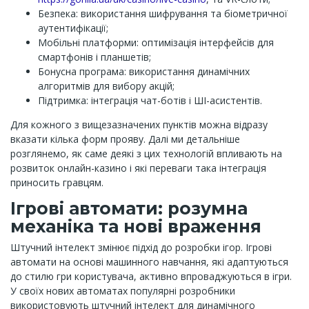
Безпека: використання шифрування та біометричної
аутентифікації;
Мобільні платформи: оптимізація інтерфейсів для
смартфонів і планшетів;
Бонусна програма: використання динамічних
алгоритмів для вибору акцій;
Підтримка: інтеграція чат-ботів і ШІ-асистентів.
Для кожного з вищезазначених пунктів можна відразу
вказати кілька форм прояву. Далі ми детальніше
розглянемо, як саме деякі з цих технологій впливають на
розвиток онлайн-казино і які переваги така інтеграція
приносить гравцям.
Ігрові автомати: розумна
механіка та нові враження
Штучний інтелект змінює підхід до розробки ігор. Ігрові
автомати на основі машинного навчання, які адаптуються
до стилю гри користувача, активно впроваджуються в ігри.
У своїх нових автоматах популярні розробники
використовують штучний інтелект для динамічного