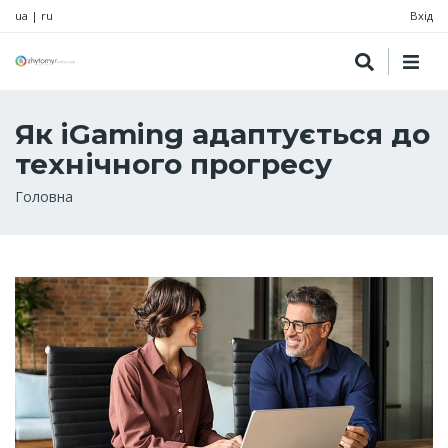
ua
|
ru
Вхід
Як iGaming адаптується до
технічного прогресу
Рядок
Головна
навіґації