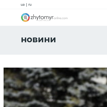
ua
|
ru
новини