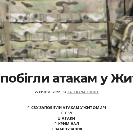
побігли атакам у Ж
25 СІЧНЯ , 2022
,
BY
KATERYNA KOHUT
СБУ ЗАПОБІГЛИ АТАКАМ У ЖИТОМИРІ
СБУ
АТАКИ
КРИМІНАЛ
ЗАМІНУВАННЯ