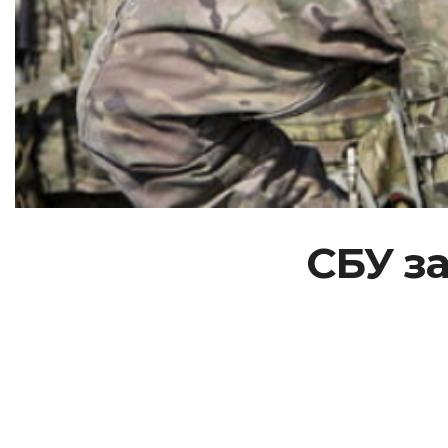
СБУ за