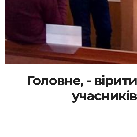
Головне, - вірит
учасників