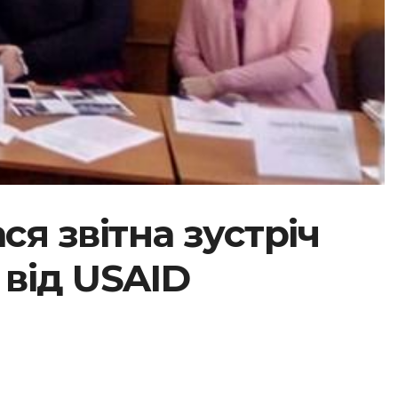
ся звітна зустріч
 від USAID