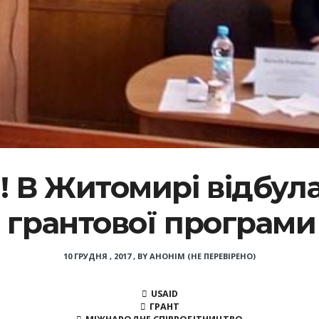
и! В Житомирі відбула
 грантової програми
10 ГРУДНЯ , 2017
,
BY
АНОНІМ (НЕ ПЕРЕВІРЕНО)
USAID
ГРАНТ