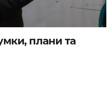
умки, плани та