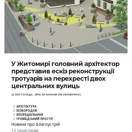
У Житомирі головний архітектор
представив ескіз реконструкції
тротуарів на перехресті двох
центральних вулиць
22 ЛИСТОПАДА , 2018
,
BY
АНОНІМ (НЕ ПЕРЕВІРЕНО)
АРХІТЕКТУРА
БЕЗБОРОДОВ
ВПОРЯДКУВАННЯ
ГРОМАДСЬКИЙ ПРОСТІР
Новини про Благоустрій
13 переглядів