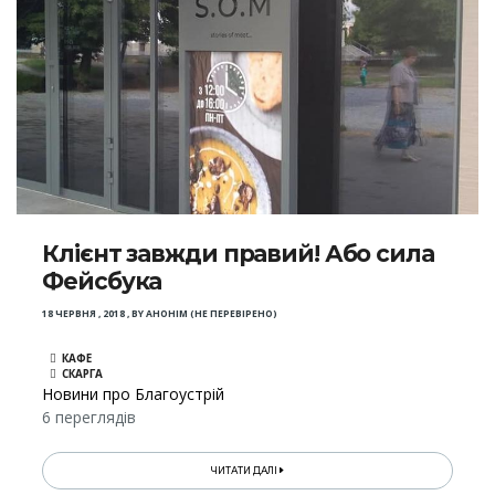
Клієнт завжди правий! Або сила
Фейсбука
18 ЧЕРВНЯ , 2018
,
BY
АНОНІМ (НЕ ПЕРЕВІРЕНО)
КАФЕ
СКАРГА
Новини про Благоустрій
6 переглядів
ЧИТАТИ ДАЛІ