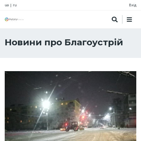
ua
|
ru
Вхід
Новини про Благоустрій