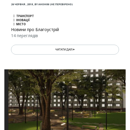
26 ЧЕРВНЯ , 2018
,
BY
АНОНІМ (НЕ ПЕРЕВІРЕНО)
ТРАНСПОРТ
ІНОВАЦІЇ
МІСТО
Новини про Благоустрій
14 переглядів
ЧИТАТИ ДАЛІ