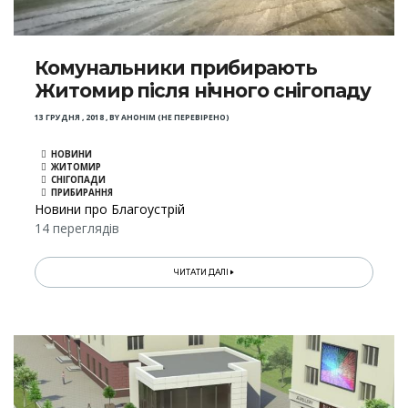
Комунальники прибирають
Житомир після нічного снігопаду
13 ГРУДНЯ , 2018
,
BY
АНОНІМ (НЕ ПЕРЕВІРЕНО)
НОВИНИ
ЖИТОМИР
СНІГОПАДИ
ПРИБИРАННЯ
Новини про Благоустрій
14 переглядів
ЧИТАТИ ДАЛІ