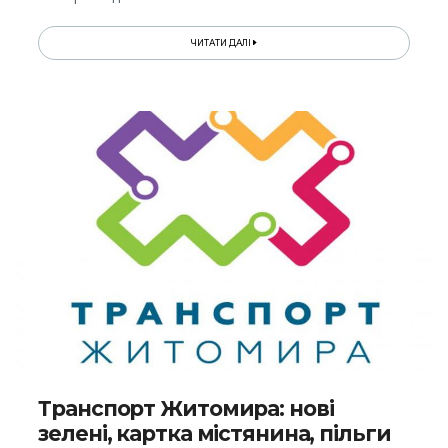
ЧИТАТИ ДАЛІ
Транспорт Житомира: нові
зелені, картка містянина, пільги