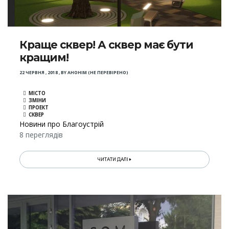
Краще сквер! А сквер має бути
кращим!
22 ЧЕРВНЯ , 2018
,
BY
АНОНІМ (НЕ ПЕРЕВІРЕНО)
МІСТО
ЗМІНИ
ПРОЕКТ
СКВЕР
Новини про Благоустрій
8 переглядів
ЧИТАТИ ДАЛІ