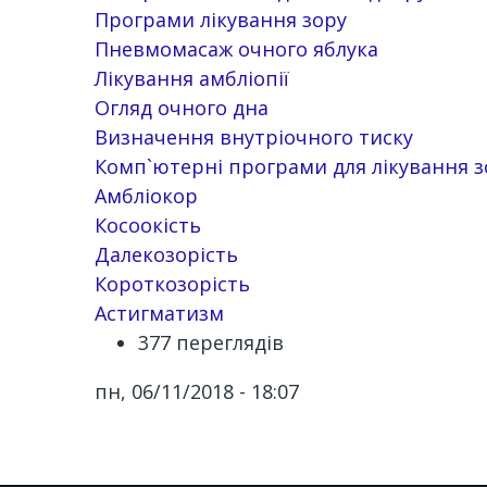
Програми лікування зору
Пневмомасаж очного яблука
Лікування амбліопії
Огляд очного дна
Визначення внутріочного тиску
Комп`ютерні програми для лікування з
Амбліокор
Косоокість
Далекозорість
Короткозорість
Астигматизм
377 переглядів
пн, 06/11/2018 - 18:07