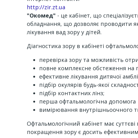
http://zir.zt.ua
"Окомед"
- це кабінет, що спеціалізує
обладнання, що дозволяє проводити які
лікування вад зору у дітей.
Діагностика зору в кабінеті офтальмол
перевірка зору та можливість отри
повне комплексне обстеження на 
ефективне лікування дитячої амбліо
підбір окулярів будь-якої складност
підбір контактних лінз;
перша офтальмологічна допомога п
вимірювання внутрішньоочного т
Офтальмологічний кабінет має суттєві
покращення зору є досить ефективним