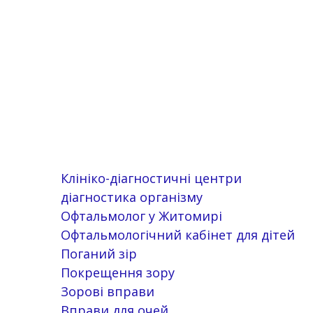
Клініко-діагностичні центри
діагностика організму
Офтальмолог у Житомирі
Офтальмологічний кабінет для дітей
Поганий зір
Покрещення зору
Зорові вправи
Вправи для очей