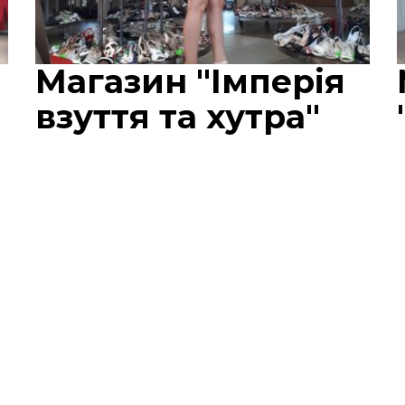
Магазин "Імперія
взуття та хутра"