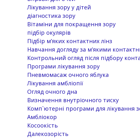
Лікування зору у дітей
діагностика зору
Вітаміни для покращення зору
підбір окулярів
Підбір м’яких контактних лінз
Навчання догляду за м’якими контакт
Контрольний огляд після підбору конта
Програми лікування зору
Пневмомасаж очного яблука
Лікування амбліопії
Огляд очного дна
Визначення внутріочного тиску
Комп`ютерні програми для лікування з
Амбліокор
Косоокість
Далекозорість