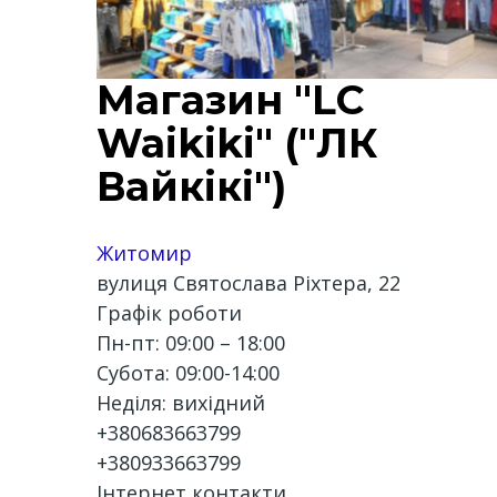
Магазин "LC
Waikiki" ("ЛК
Вайкікі")
Житомир
вулиця Святослава Ріхтера, 22
Графік роботи
Пн-пт: 09:00 – 18:00
Субота: 09:00-14:00
Неділя: вихідний
+380683663799
+380933663799
Інтернет контакти