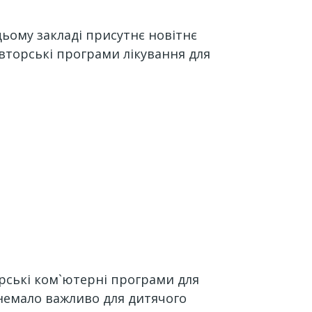
 цьому закладі присутнє новітнє
авторські програми лікування для
рські ком`ютерні програми для
немало важливо для дитячого