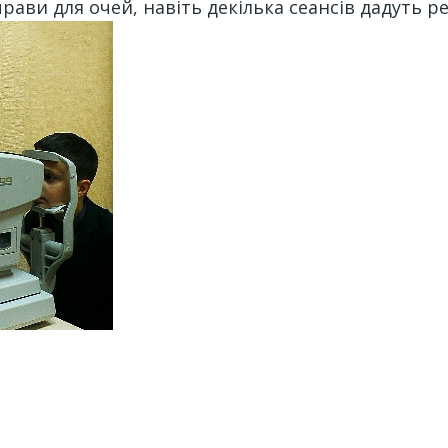
рави для очей, навіть декілька сеансів дадуть ре