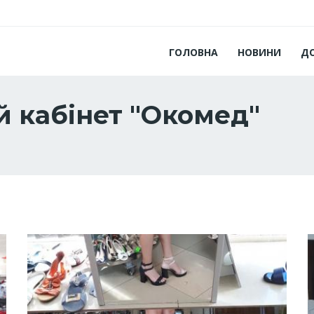
ГОЛОВНА
НОВИНИ
Д
 кабінет "Окомед"