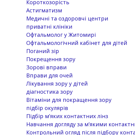
Короткозорість
Астигматизм
Медичні та оздоровчі центри
приватні клініки
Офтальмолог у Житомирі
Офтальмологічний кабінет для дітей
Поганий зір
Покрещення зору
Зорові вправи
Вправи для очей
Лікування зору у дітей
діагностика зору
Вітаміни для покращення зору
підбір окулярів
Підбір м’яких контактних лінз
Навчання догляду за м’якими контакт
Контрольний огляд після підбору конта