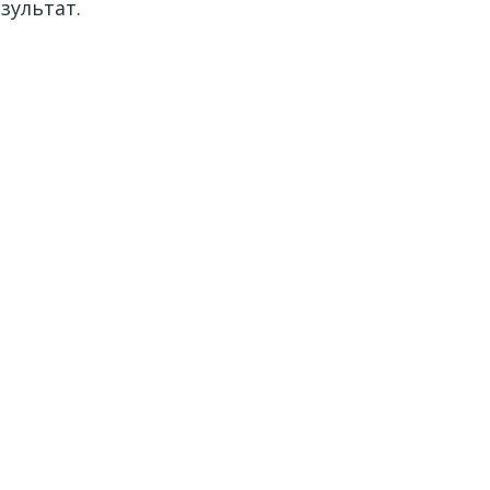
зультат.