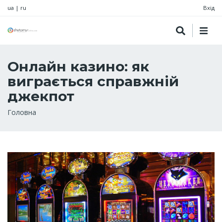
ua
|
ru
Вхід
Онлайн казино: як
виграється справжній
джекпот
Рядок
Головна
навіґації