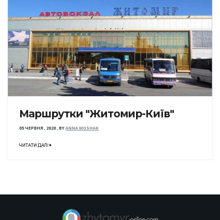
Маршрутки "Житомир-Київ"
05 ЧЕРВНЯ , 2020
,
BY
ANNA MOSHAK
ЧИТАТИ ДАЛІ