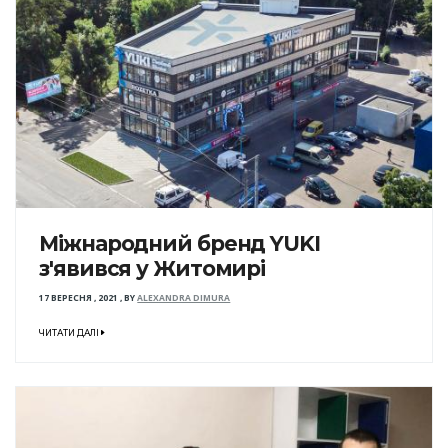
Міжнародний бренд YUKI
з'явився у Житомирі
17 ВЕРЕСНЯ , 2021
,
BY
ALEXANDRA DIMURA
ЧИТАТИ ДАЛІ