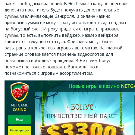
пакет свободных вращений. В НетГейм за каждое внесение
депозита посетитель будет получать дополнительные
суммы, увеличивающие банкролл. В онлайн казино
призовые суммы не могут сразу использоваться, а падают
на бонусный счет. Игроку придется отыграть призовые
суммы, то есть, выполнить вейджер. Размер вейджера
зависит от текущего статуса. Фриспины могут быть
разыграны в конкретных игровых автоматах. На главной
странице оговаривается перечень видеослотов для
розыгрыша свободных вращений. В НетГейм бонус
поможет не только повысить банкролл, но и
познакомиться с игровым ассортиментом.