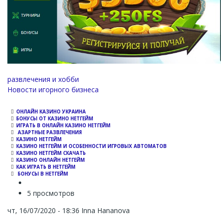
развлечения и хобби
Новости игорного бизнеса
ОНЛАЙН КАЗИНО УКРАИНА
БОНУСЫ ОТ КАЗИНО НЕТГЕЙМ
ИГРАТЬ В ОНЛАЙН КАЗИНО НЕТГЕЙМ
АЗАРТНЫЕ РАЗВЛЕЧЕНИЯ
КАЗИНО НЕТГЕЙМ
КАЗИНО НЕТГЕЙМ И ОСОБЕННОСТИ ИГРОВЫХ АВТОМАТОВ
КАЗИНО НЕТГЕЙМ СКАЧАТЬ
КАЗИНО ОНЛАЙН НЕТГЕЙМ
КАК ИГРАТЬ В НЕТГЕЙМ
БОНУСЫ В НЕТГЕЙМ
5 просмотров
чт, 16/07/2020 - 18:36
Inna Hananova