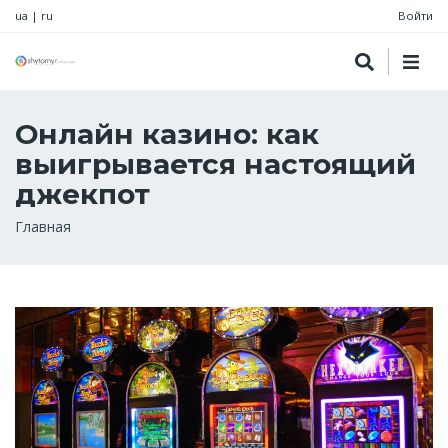
ua
|
ru
Войти
Онлайн казино: как
выигрывается настоящий
джекпот
Строка
Главная
навигации