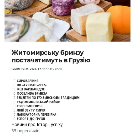
Житомирську бринзу
постачатимуть в Грузію
12 ЛЮТОГО , 2020
,
BY
ANNA MOSHAK
СИРОВАРІННЯ
ПП «ГУРМАН-2017»
ІЯШ ВАРШАНІДЗЕ
ОСОБЛИВА БРИНЗА
РЕЦЕПТИ ПО ГРУЗИНСЬКИМ ТРАДИЦІЯМ
РАДОМИШЛЬСЬКИЙ РАЙОН
СЕЛО ВИШЕВИЧІ
ЛІНІЇ ЗБУТУ СИРІВ
ЛАБОРАТОРНА ПЕРЕВІРКА
ЕСПОРТ ДО ГРУЗІЇ
Новини про Історії успіху
35 переглядів