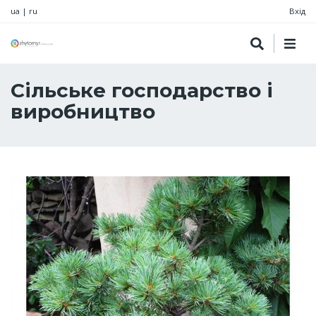
ua
|
ru
Вхід
Сільське господарство і
виробництво