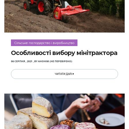
Сільське господарство і виробництво
Особливості вибору мінітрактора
06 СЕРПНЯ , 2021
,
BY
АНОНІМ (НЕ ПЕРЕВІРЕНО)
ЧИТАТИ ДАЛІ