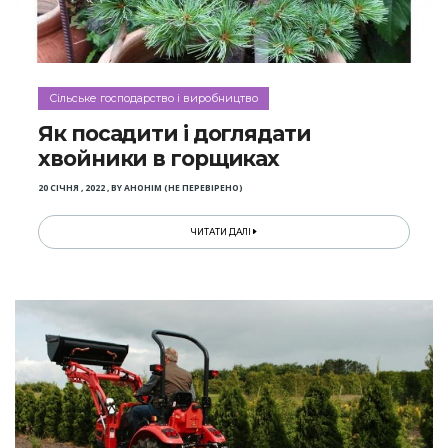
Сільське господарство і виробництво
Як посадити і доглядати
хвойники в горщиках
20 СІЧНЯ , 2022
,
BY
АНОНІМ (НЕ ПЕРЕВІРЕНО)
ЧИТАТИ ДАЛІ