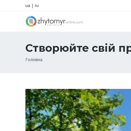
ua
|
ru
Створюйте свій пр
Рядок
Головна
навіґації