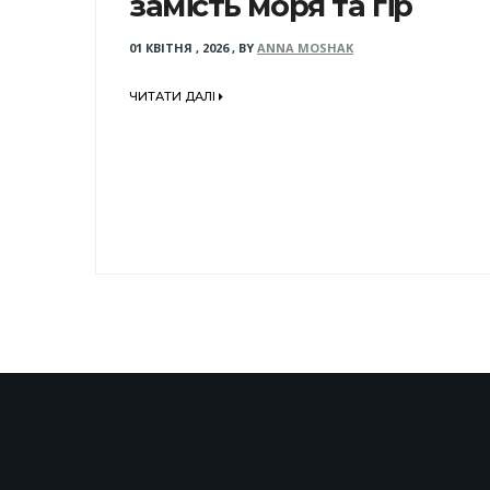
замість моря та гір
01 КВІТНЯ , 2026
,
BY
ANNA MOSHAK
ЧИТАТИ ДАЛІ