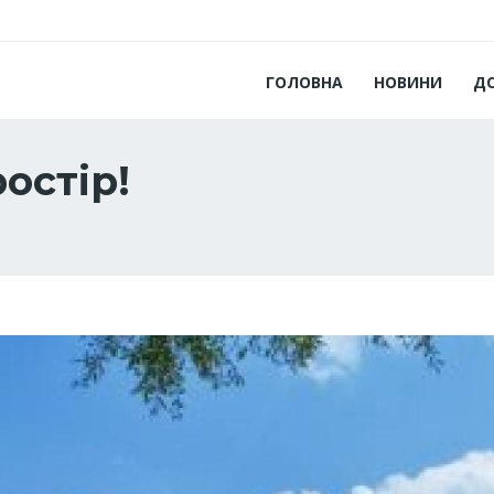
ГОЛОВНА
НОВИНИ
Д
остір!