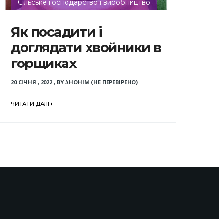
Сільське господарство і виробництво
Як посадити і
доглядати хвойники в
горщиках
20 СІЧНЯ , 2022
,
BY
АНОНІМ (НЕ ПЕРЕВІРЕНО)
ЧИТАТИ ДАЛІ