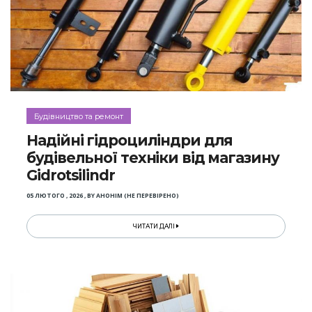
Будівництво та ремонт
Надійні гідроциліндри для
будівельної техніки від магазину
Gidrotsilindr
05 ЛЮТОГО , 2026
,
BY
АНОНІМ (НЕ ПЕРЕВІРЕНО)
ЧИТАТИ ДАЛІ