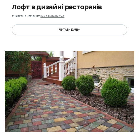
Лофт в дизайні ресторанів
01 КВІТНЯ , 2019
,
BY
INNA HANANOVA
ЧИТАТИ ДАЛІ