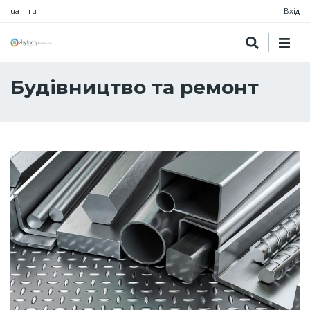
ua
|
ru
Вхід
Будівництво та ремонт