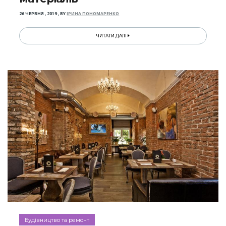
26 ЧЕРВНЯ , 2019
,
BY
ІРИНА ПОНОМАРЕНКО
ЧИТАТИ ДАЛІ
Будівництво та ремонт