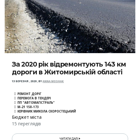
За 2020 рік відремонтують 143 км
дороги в Житомирській області
13 БЕРЕЗНЯ , 2020
,
BY
ANNA MOSHAK
РЕМОНТ ДОРІГ
ПЕРЕМОГА В ТЕНДЕРІ
ПП "АВТОМАГІСТРАЛЬ"
М-21 158-173
КЕРІВНИК МИКОЛА СКОРОСТЕЦЬКИЙ
Бюджет міста
15 переглядів
ЧИТАТИ ДАЛІ