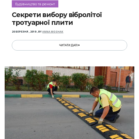
Будівництво та ремонт
Секрети вибору вібролітої
тротуарної плити
20 БЕРЕЗНЯ , 2019
,
BY
ANNA MOSHAK
ЧИТАТИ ДАЛІ