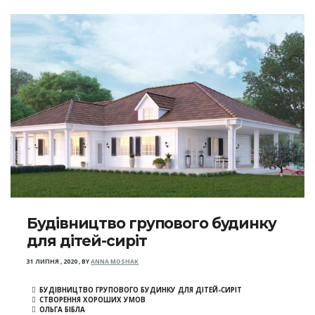
Будівництво групового будинку
для дітей-сиріт
31 ЛИПНЯ , 2020
,
BY
ANNA MOSHAK
БУДІВНИЦТВО ГРУПОВОГО БУДИНКУ ДЛЯ ДІТЕЙ-СИРІТ
СТВОРЕННЯ ХОРОШИХ УМОВ
ОЛЬГА БІБЛА