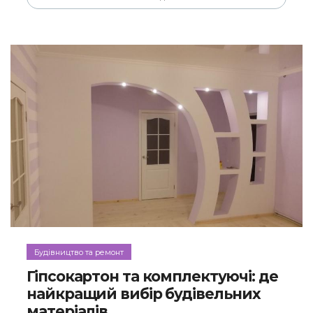
Будівництво та ремонт
Гіпсокартон та комплектуючі: де
найкращий вибір будівельних
матеріалів