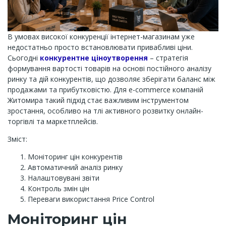
В умовах високої конкуренції інтернет-магазинам уже
недостатньо просто встановлювати привабливі ціни.
Сьогодні
конкурентне ціноутворення
– стратегія
формування вартості товарів на основі постійного аналізу
ринку та дій конкурентів, що дозволяє зберігати баланс між
продажами та прибутковістю. Для e-commerce компаній
Житомира такий підхід стає важливим інструментом
зростання, особливо на тлі активного розвитку онлайн-
торгівлі та маркетплейсів.
Зміст:
Моніторинг цін конкурентів
Автоматичний аналіз ринку
Налаштовувані звіти
Контроль змін цін
Переваги використання Price Control
Моніторинг цін