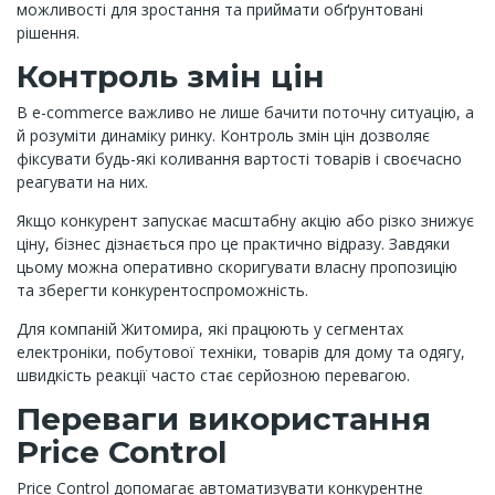
можливості для зростання та приймати обґрунтовані
рішення.
Контроль змін цін
В e-commerce важливо не лише бачити поточну ситуацію, а
й розуміти динаміку ринку. Контроль змін цін дозволяє
фіксувати будь-які коливання вартості товарів і своєчасно
реагувати на них.
Якщо конкурент запускає масштабну акцію або різко знижує
ціну, бізнес дізнається про це практично відразу. Завдяки
цьому можна оперативно скоригувати власну пропозицію
та зберегти конкурентоспроможність.
Для компаній Житомира, які працюють у сегментах
електроніки, побутової техніки, товарів для дому та одягу,
швидкість реакції часто стає серйозною перевагою.
Переваги використання
Price Control
Price Control допомагає автоматизувати конкурентне