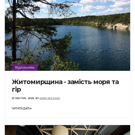
Відпочинок
Житомирщина - замість моря та
гір
01 КВІТНЯ , 2026
,
BY
ANNA MOSHAK
ЧИТАТИ ДАЛІ