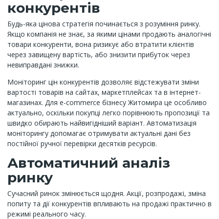
конкурентів
Будь-яка цінова стратегія починається з розуміння ринку.
Якщо компанія не знає, за якими цінами продають аналогічні
товари конкуренти, вона ризикує або втратити клієнтів
через завищену вартість, або знизити прибуток через
невиправдані знижки.
Моніторинг цін конкурентів дозволяє відстежувати зміни
вартості товарів на сайтах, маркетплейсах та в інтернет-
магазинах. Для e-commerce бізнесу Житомира це особливо
актуально, оскільки покупці легко порівнюють пропозиції та
швидко обирають найвигідніший варіант. Автоматизація
моніторингу допомагає отримувати актуальні дані без
постійної ручної перевірки десятків ресурсів.
Автоматичний аналіз
ринку
Сучасний ринок змінюється щодня. Акції, розпродажі, зміна
попиту та дії конкурентів впливають на продажі практично в
режимі реального часу.