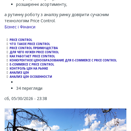
розширенні асортименту,
а рутинну роботу з аналізу ринку довірити сучасним
технологіям Price Control.
Channel
Бізнес і Фінанси
PRICE CONTROL
ЧТО ТАКОЕ PRICE CONTROL
PRICE CONTROL ПРЕИМУЩЕСТВА
ДЛЯ ЧЕГО НУЖЕН PRICE CONTROL
КАК РАБОТАЕТ PRICE CONTROL
КОНКУРЕНТНОЕ ЦЕНООБРАЗОВАНИЕ ДЛЯ E-COMMERCE С PRICE CONTROL
E-COMMERCE С PRICE CONTROL
КОНТРОЛЬ ЦЕН НА РЫНКЕ
АНАЛИЗ ЦЕН
АНАЛИЗ ЦЕН ОСОБЕННОСТИ
34 перегляди
сб, 05/30/2026 - 23:38