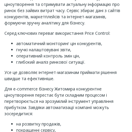
ціноутворення та отримувати актуальну інформацію про
ринок без зайвих витрат часу. Сервіс збирає дані з сайтів
конкурентів, маркетплейсів та інтернет-магазинів,
формуючи зручну аналітику для бізнесу.
Серед ключових переваг використання Price Control:
автоматичний моніторинг цін конкурентів,
гнучкі налаштовувані звіти,
оперативний контроль змін цін,
глибокий аналіз ринкової ситуації.
Усе це дозволяє інтернет-магазинам приймати рішення
швидше та ефективніше.
Для e-commerce бізнесу Житомира конкурентне
ціноутворення перестає бути складним процесом і
перетворюється на зрозумілий інструмент управління
прибутком. Завдяки автоматизації компанії можуть
зосередитися:
на розвитку продажів,
покращенні сервісу,