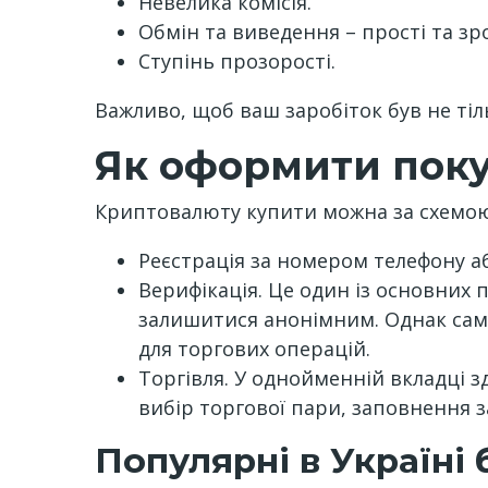
Невелика комісія.
Обмін та виведення – прості та зро
Ступінь прозорості.
Важливо, щоб ваш заробіток був не тіл
Як оформити поку
Криптовалюту купити можна за схемою
Реєстрація за номером телефону а
Верифікація. Це один із основних 
залишитися анонімним. Однак саме
для торгових операцій.
Торгівля. У однойменній вкладці з
вибір торгової пари, заповнення 
Популярні в Україні 