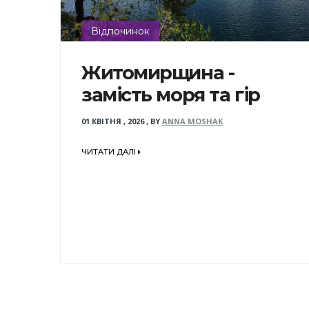
Відпочинок
Житомирщина -
замість моря та гір
01 КВІТНЯ , 2026
,
BY
ANNA MOSHAK
ЧИТАТИ ДАЛІ