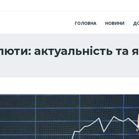
ГОЛОВНА
НОВИНИ
Д
юти: актуальність та 