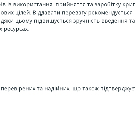
рів із використання, прийняття та заробітку кри
ділових цілей. Віддавати перевагу рекомендуєтьс
яки цьому підвищується зручність введення та 
 ресурсах:
перевірених та надійних, що також підтверджуєт