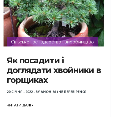
Сільське господарство і виробництво
Як посадити і
доглядати хвойники в
горщиках
20 СІЧНЯ , 2022
,
BY
АНОНІМ (НЕ ПЕРЕВІРЕНО)
ЧИТАТИ ДАЛІ