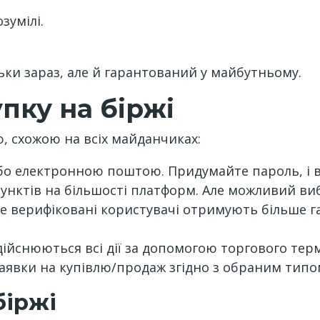
зумілі.
ьки зараз, але й гарантований у майбутньому.
пку на біржі
, схожою на всіх майданчиках:
бо електронною поштою. Придумайте пароль, і в
пунктів на більшості платформ. Але можливий ви
 верифіковані користувачі отримують більше га
дійснюються всі дії за допомогою торгового терм
заявки на купівлю/продаж згідно з обраним типо
біржі