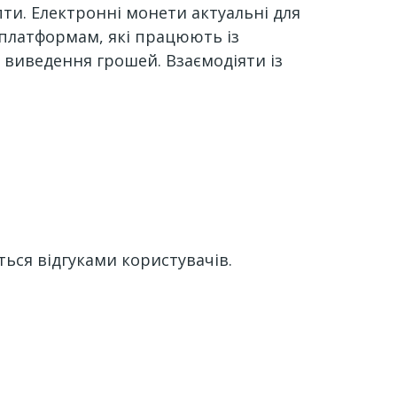
пти. Електронні монети актуальні для
я платформам, які працюють із
виведення грошей. Взаємодіяти із
ься відгуками користувачів.