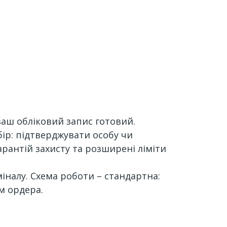
аш обліковий запис готовий.
бір: підтверджувати особу чи
рантій захисту та розширені ліміти
іналу. Схема роботи – стандартна:
м ордера.