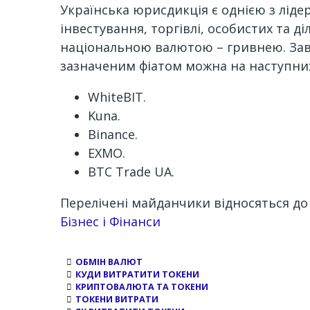
Українська юрисдикція є однією з ліде
інвестування, торгівлі, особистих та 
національною валютою – гривнею. Завд
зазначеним фіатом можна на наступних
WhiteBIT.
Kuna.
Binance.
EXMO.
BTC Trade UA.
Перелічені майданчики відносяться до 
Channel
Бізнес і Фінанси
ОБМІН ВАЛЮТ
КУДИ ВИТРАТИТИ ТОКЕНИ
КРИПТОВАЛЮТА ТА ТОКЕНИ
ТОКЕНИ ВИТРАТИ