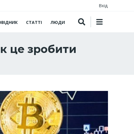
Вхід
ОВІДНИК
СТАТТІ
ЛЮДИ
як це зробити