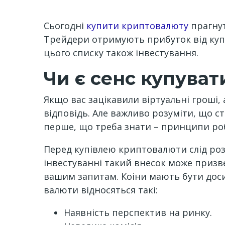
Сьогодні
купити криптовалюту
прагнут
Трейдери отримують прибуток від купі
цього списку також інвестування.
Чи є сенс купува
Якщо вас зацікавили віртуальні гроші, 
відповідь. Але важливо розуміти, що с
перше, що треба знати – принципи ро
Перед купівлею криптовалюти слід розу
інвестуванні такий внесок може призве
вашим запитам. Коіни мають бути дос
валюти відносяться такі:
Наявність перспектив на ринку.