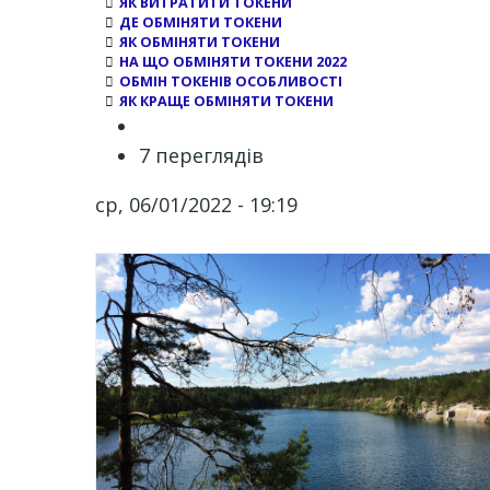
ЯК ВИТРАТИТИ ТОКЕНИ
ДЕ ОБМІНЯТИ ТОКЕНИ
ЯК ОБМІНЯТИ ТОКЕНИ
НА ЩО ОБМІНЯТИ ТОКЕНИ 2022
ОБМІН ТОКЕНІВ ОСОБЛИВОСТІ
ЯК КРАЩЕ ОБМІНЯТИ ТОКЕНИ
7 переглядів
ср, 06/01/2022 - 19:19