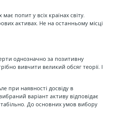
має попит у всіх країнах світу.
ових активах. Не на останньому місці
сперти однозначно за позитивну
ібно вивчити великий обсяг теорії. І
ле при наявності досвіду в
вибраний варіант активу відповідає
табільно. До основних умов вибору