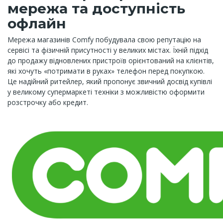
мережа та доступність
офлайн
Мережа магазинів Comfy побудувала свою репутацію на
сервісі та фізичній присутності у великих містах. Їхній підхід
до продажу відновлених пристроїв орієнтований на клієнтів,
які хочуть «потримати в руках» телефон перед покупкою.
Це надійний ритейлер, який пропонує звичний досвід купівлі
у великому супермаркеті техніки з можливістю оформити
розстрочку або кредит.