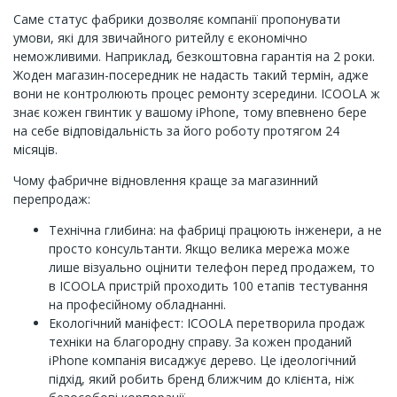
Саме статус фабрики дозволяє компанії пропонувати
умови, які для звичайного ритейлу є економічно
неможливими. Наприклад, безкоштовна гарантія на 2 роки.
Жоден магазин-посередник не надасть такий термін, адже
вони не контролюють процес ремонту зсередини. ICOOLA ж
знає кожен гвинтик у вашому iPhone, тому впевнено бере
на себе відповідальність за його роботу протягом 24
місяців.
Чому фабричне відновлення краще за магазинний
перепродаж:
Технічна глибина: на фабриці працюють інженери, а не
просто консультанти. Якщо велика мережа може
лише візуально оцінити телефон перед продажем, то
в ICOOLA пристрій проходить 100 етапів тестування
на професійному обладнанні.
Екологічний маніфест: ICOOLA перетворила продаж
техніки на благородну справу. За кожен проданий
iPhone компанія висаджує дерево. Це ідеологічний
підхід, який робить бренд ближчим до клієнта, ніж