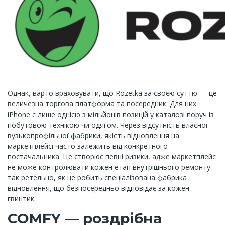
Однак, варто враховувати, що Rozetka за своєю суттю — це
величезна торгова платформа та посередник. Для них
iPhone є лише однією з мільйонів позицій у каталозі поруч із
побутовою технікою чи одягом. Через відсутність власної
вузькопрофільної фабрики, якість відновлення на
маркетплейсі часто залежить від конкретного
постачальника. Це створює певні ризики, адже маркетплейс
не може контролювати кожен етап внутрішнього ремонту
так ретельно, як це робить спеціалізована фабрика
відновлення, що безпосередньо відповідає за кожен
гвинтик.
COMFY — роздрібна