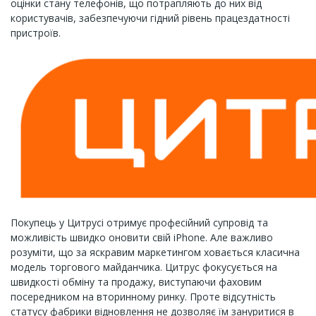
оцінки стану телефонів, що потрапляють до них від
користувачів, забезпечуючи гідний рівень працездатності
пристроїв.
Покупець у Цитрусі отримує професійний супровід та
можливість швидко оновити свій iPhone. Але важливо
розуміти, що за яскравим маркетингом ховається класична
модель торгового майданчика. Цитрус фокусується на
швидкості обміну та продажу, виступаючи фаховим
посередником на вторинному ринку. Проте відсутність
статусу фабрики відновлення не дозволяє їм зануритися в