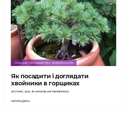
Сільське господарство і виробництво
Як посадити і доглядати
хвойники в горщиках
20 СІЧНЯ , 2022
,
BY
АНОНІМ (НЕ ПЕРЕВІРЕНО)
ЧИТАТИ ДАЛІ