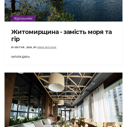
Відпочинок
Житомирщина - замість моря та
гір
01 КВІТНЯ , 2026
,
BY
ANNA MOSHAK
ЧИТАТИ ДАЛІ