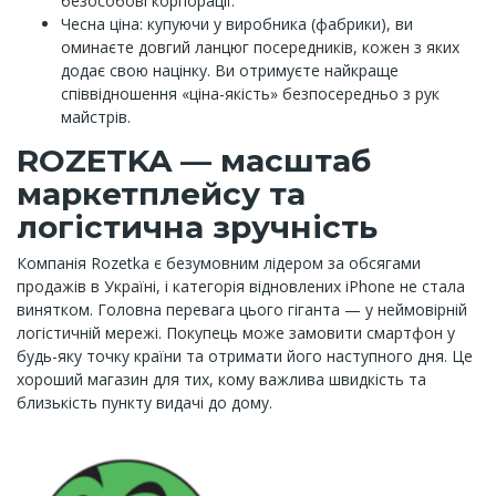
безособові корпорації.
Чесна ціна: купуючи у виробника (фабрики), ви
оминаєте довгий ланцюг посередників, кожен з яких
додає свою націнку. Ви отримуєте найкраще
співвідношення «ціна-якість» безпосередньо з рук
майстрів.
ROZETKA — масштаб
маркетплейсу та
логістична зручність
Компанія Rozetka є безумовним лідером за обсягами
продажів в Україні, і категорія відновлених iPhone не стала
винятком. Головна перевага цього гіганта — у неймовірній
логістичній мережі. Покупець може замовити смартфон у
будь-яку точку країни та отримати його наступного дня. Це
хороший магазин для тих, кому важлива швидкість та
близькість пункту видачі до дому.