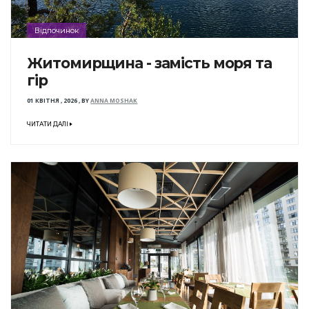
Відпочинок
Житомирщина - замість моря та
гір
01 КВІТНЯ , 2026
,
BY
ANNA MOSHAK
ЧИТАТИ ДАЛІ