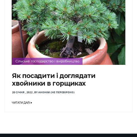
Сільське господарство і виробництво
Як посадити і доглядати
хвойники в горщиках
20 СІЧНЯ , 2022
,
BY
АНОНІМ (НЕ ПЕРЕВІРЕНО)
ЧИТАТИ ДАЛІ