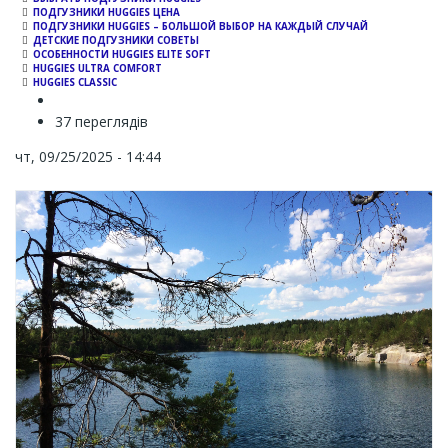
ПОДГУЗНИКИ HUGGIES ЦЕНА
ПОДГУЗНИКИ HUGGIES – БОЛЬШОЙ ВЫБОР НА КАЖДЫЙ СЛУЧАЙ
ДЕТСКИЕ ПОДГУЗНИКИ СОВЕТЫ
ОСОБЕННОСТИ HUGGIES ELITE SOFT
HUGGIES ULTRA COMFORT
HUGGIES CLASSIC
37 переглядів
чт, 09/25/2025 - 14:44