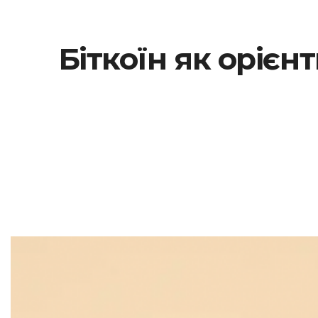
Біткоїн як орієн