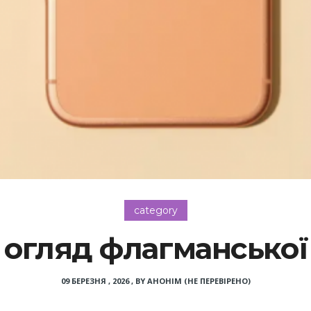
category
o: огляд флагманської
09 БЕРЕЗНЯ , 2026
,
BY
АНОНІМ (НЕ ПЕРЕВІРЕНО)