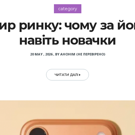
category
тир ринку: чому за й
навіть новачки
20 MAY , 2026
,
BY
АНОНІМ (НЕ ПЕРЕВІРЕНО)
ЧИТАТИ ДАЛІ