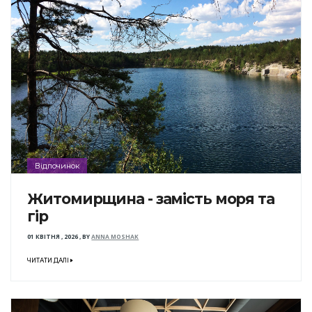
Відпочинок
Житомирщина - замість моря та
гір
01 КВІТНЯ , 2026
,
BY
ANNA MOSHAK
ЧИТАТИ ДАЛІ