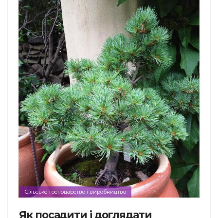
Сільське господарство і виробництво
Як посадити і доглядати