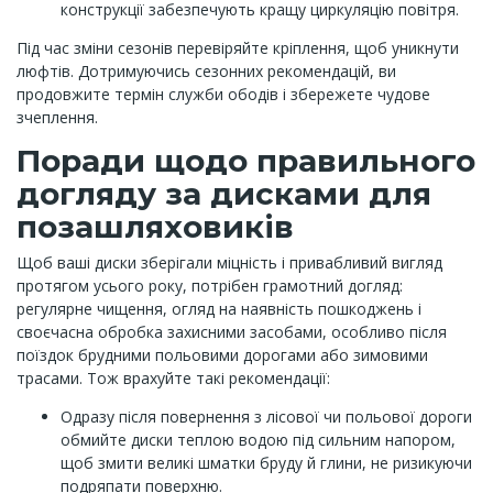
конструкції забезпечують кращу циркуляцію повітря.
Під час зміни сезонів перевіряйте кріплення, щоб уникнути
люфтів. Дотримуючись сезонних рекомендацій, ви
продовжите термін служби ободів і збережете чудове
зчеплення.
Поради щодо правильного
догляду за дисками для
позашляховиків
Щоб ваші диски зберігали міцність і привабливий вигляд
протягом усього року, потрібен грамотний догляд:
регулярне чищення, огляд на наявність пошкоджень і
своєчасна обробка захисними засобами, особливо після
поїздок брудними польовими дорогами або зимовими
трасами. Тож врахуйте такі рекомендації:
Одразу після повернення з лісової чи польової дороги
обмийте диски теплою водою під сильним напором,
щоб змити великі шматки бруду й глини, не ризикуючи
подряпати поверхню.