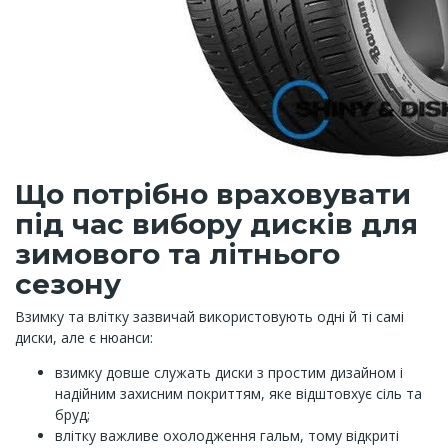
Що потрібно враховувати
під час вибору дисків для
зимового та літнього
сезону
Взимку та влітку зазвичай використовують одні й ті самі
диски, але є нюанси:
взимку довше служать диски з простим дизайном і
надійним захисним покриттям, яке відштовхує сіль та
бруд;
влітку важливе охолодження гальм, тому відкриті