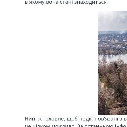
в якому вона стані знаходиться.
Нині ж головне, щоб події, пов'язані 
це цілком можливо. За останньою інфор