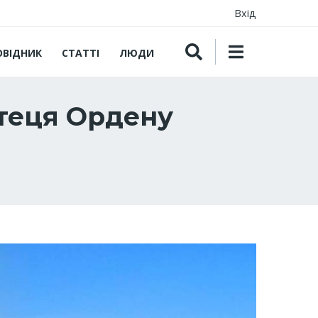
Вхід
ОВІДНИК
СТАТТІ
ЛЮДИ
ртеця Ордену