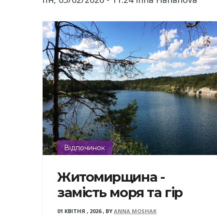
Відпочинок
Житомирщина -
замість моря та гір
01 КВІТНЯ , 2026
,
BY
ANNA MOSHAK