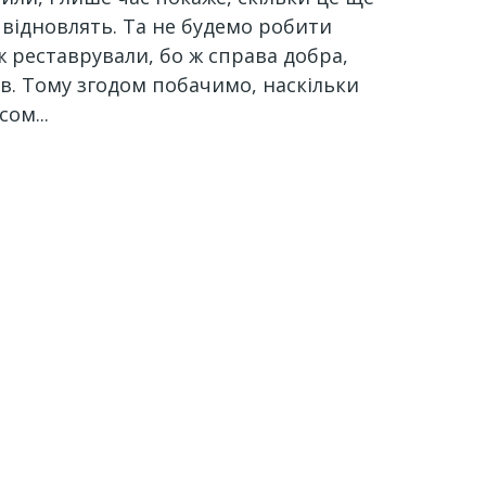
 відновлять. Та не будемо робити
ж реставрували, бо ж справа добра,
в. Тому згодом побачимо, наскільки
асом...