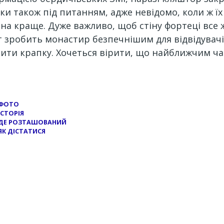
ки також під питанням, адже невідомо, коли ж їх
 на краще. Дуже важливо, щоб стіну фортеці все 
т зробить монастир безпечнішим для відвідувачі
авити крапку. Хочеться вірити, що найближчим ч
 ФОТО
СТОРІЯ
 ДЕ РОЗТАШОВАНИЙ
ЯК ДІСТАТИСЯ