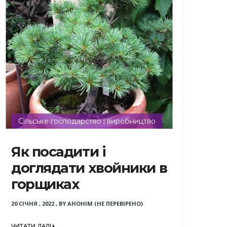
Сільське господарство і виробництво
Як посадити і
доглядати хвойники в
горщиках
20 СІЧНЯ , 2022
,
BY
АНОНІМ (НЕ ПЕРЕВІРЕНО)
ЧИТАТИ ДАЛІ