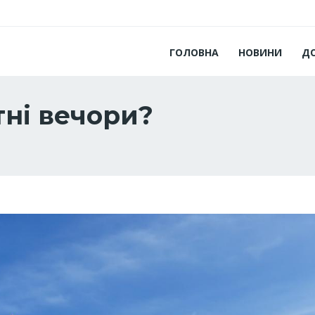
ГОЛОВНА
НОВИНИ
Д
тні вечори?