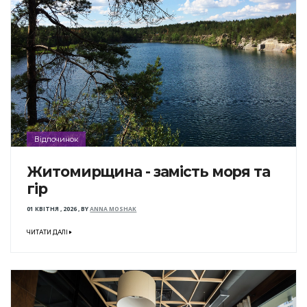
Відпочинок
Житомирщина - замість моря та
гір
01 КВІТНЯ , 2026
,
BY
ANNA MOSHAK
ЧИТАТИ ДАЛІ