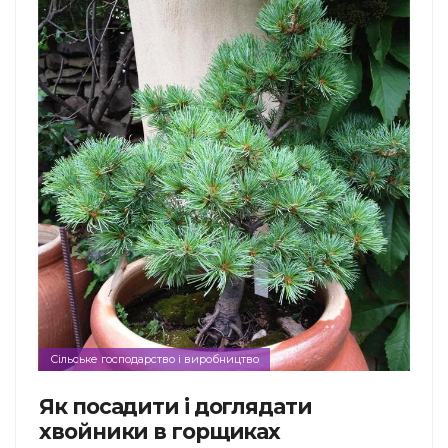
Сільське господарство і виробництво
Як посадити і доглядати
хвойники в горщиках