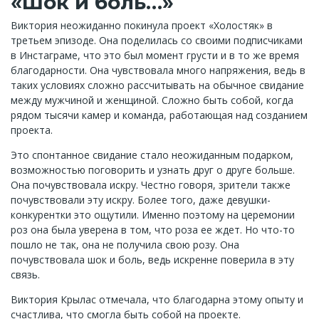
«Шок и боль…»
Виктория неожиданно покинула проект «Холостяк» в
третьем эпизоде. Она поделилась со своими подписчиками
в Инстаграме, что это был момент грусти и в то же время
благодарности. Она чувствовала много напряжения, ведь в
таких условиях сложно рассчитывать на обычное свидание
между мужчиной и женщиной. Сложно быть собой, когда
рядом тысячи камер и команда, работающая над созданием
проекта.
Это спонтанное свидание стало неожиданным подарком,
возможностью поговорить и узнать друг о друге больше.
Она почувствовала искру. Честно говоря, зрители также
почувствовали эту искру. Более того, даже девушки-
конкурентки это ощутили. Именно поэтому на церемонии
роз она была уверена в том, что роза ее ждет. Но что-то
пошло не так, она не получила свою розу. Она
почувствовала шок и боль, ведь искренне поверила в эту
связь.
Виктория Крылас отмечала, что благодарна этому опыту и
счастлива, что смогла быть собой на проекте.