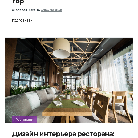
гор
01 АПРЕЛЯ , 2026
,
BY
ANNA MOSHAK
ПОДРОБНЕЕ
Ресторани
Дизайн интерьера ресторана: