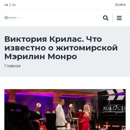
ua
|
ru
Войти
Виктория Крилас. Что
известно о житомирской
Мэрилин Монро
Строка
Главная
навигации