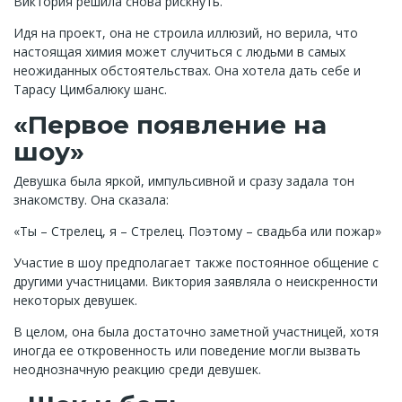
Виктория решила снова рискнуть.
Идя на проект, она не строила иллюзий, но верила, что
настоящая химия может случиться с людьми в самых
неожиданных обстоятельствах. Она хотела дать себе и
Тарасу Цимбалюку шанс.
«Первое появление на
шоу»
Девушка была яркой, импульсивной и сразу задала тон
знакомству. Она сказала:
«Ты – Стрелец, я – Стрелец. Поэтому – свадьба или пожар»
Участие в шоу предполагает также постоянное общение с
другими участницами. Виктория заявляла о неискренности
некоторых девушек.
В целом, она была достаточно заметной участницей, хотя
иногда ее откровенность или поведение могли вызвать
неоднозначную реакцию среди девушек.