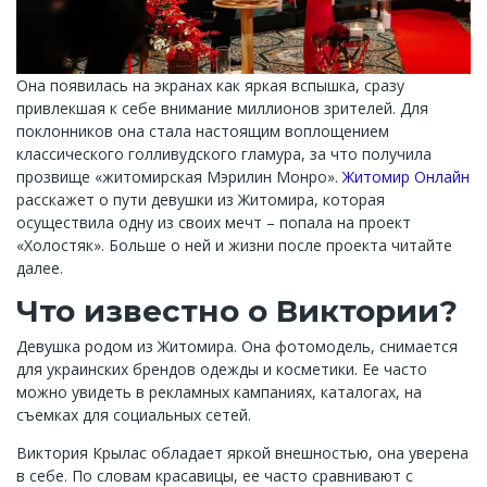
Она появилась на экранах как яркая вспышка, сразу
привлекшая к себе внимание миллионов зрителей. Для
поклонников она стала настоящим воплощением
классического голливудского гламура, за что получила
прозвище «житомирская Мэрилин Монро».
Житомир Онлайн
расскажет о пути девушки из Житомира, которая
осуществила одну из своих мечт – попала на проект
«Холостяк». Больше о ней и жизни после проекта читайте
далее.
Что известно о Виктории?
Девушка родом из Житомира. Она фотомодель, снимается
для украинских брендов одежды и косметики. Ее часто
можно увидеть в рекламных кампаниях, каталогах, на
съемках для социальных сетей.
Виктория Крылас обладает яркой внешностью, она уверена
в себе. По словам красавицы, ее часто сравнивают с