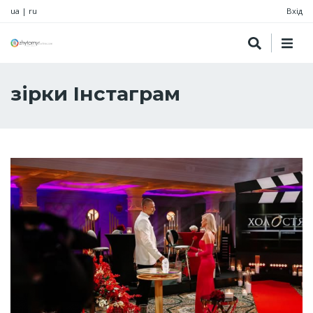
ua
|
ru
Вхід
зірки Інстаграм