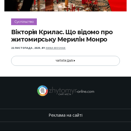
Суспільство
Вікторія Крилас. Що відомо про
житомирську Мерилін Монро
22 ЛИСТОПАДА , 2025
,
BY
ANNA MOSHAK
ЧИТАТИ ДАЛІ
Реклама на сайті