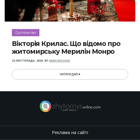
Суспільство
Вікторія Крилас. Що відомо про
житомирську Мерилін Монро
22 ЛИСТОПАДА , 2025
,
BY
ANNA MOSHAK
ЧИТАТИ ДАЛІ
Реклама на сайті