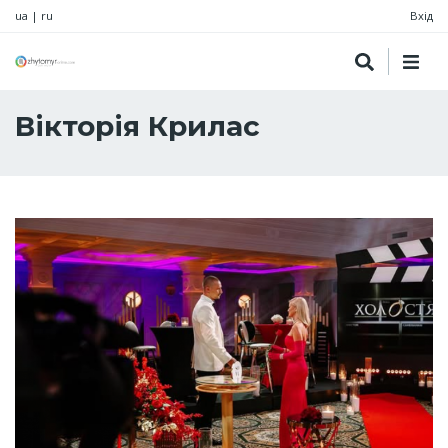
ua
|
ru
Вхід
Вікторія Крилас