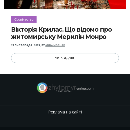
Суспільство
Вікторія Крилас. Що відомо про
житомирську Мерилін Монро
22 ЛИСТОПАДА , 2025
,
BY
ANNA MOSHAK
ЧИТАТИ ДАЛІ
Реклама на сайті