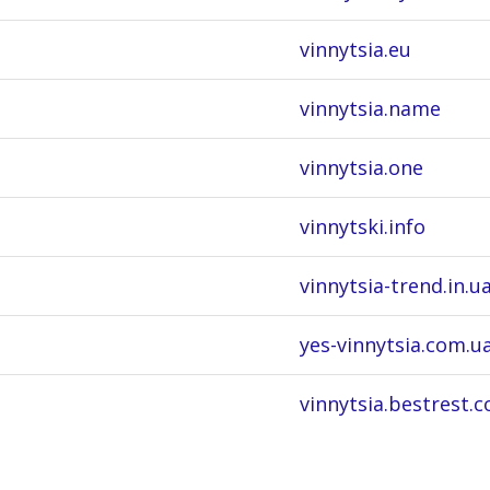
vinnytsia.eu
vinnytsia.name
vinnytsia.one
vinnytski.info
vinnytsia-trend.in.u
yes-vinnytsia.com.u
vinnytsia.bestrest.