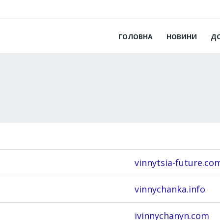
ГОЛОВНА
НОВИНИ
Д
vinnytsia-future.co
vinnychanka.info
ivinnychanyn.com