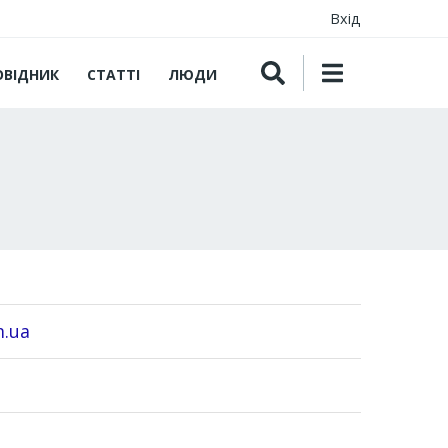
Вхід
ОВІДНИК
СТАТТІ
ЛЮДИ
m.ua