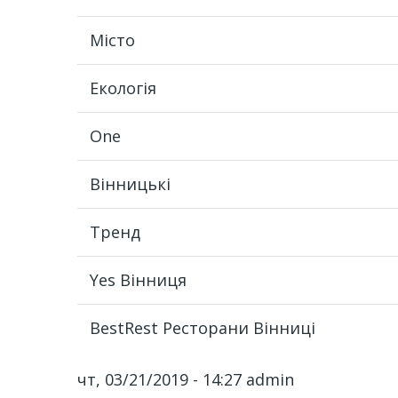
Місто
Екологія
One
Вінницькі
Тренд
Yes Вінниця
BestRest Ресторани Вінниці
чт, 03/21/2019 - 14:27
admin