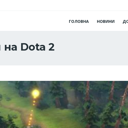
ГОЛОВНА
НОВИНИ
Д
 на Dota 2