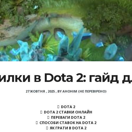
илки в Dota 2: гайд д
27 ЖОВТНЯ , 2025
,
BY
АНОНІМ (НЕ ПЕРЕВІРЕНО)
DOTA 2
DOTA 2 СТАВКИ ОНЛАЙН
ПЕРЕВАГИ DOTA 2
СПОСОБИ СТАВОК НА DOTA 2
ЯК ГРАТИ В DOTA 2