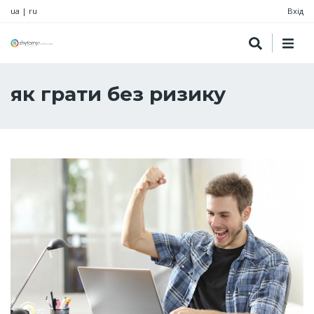
ua
|
ru
Вхід
як грати без ризику