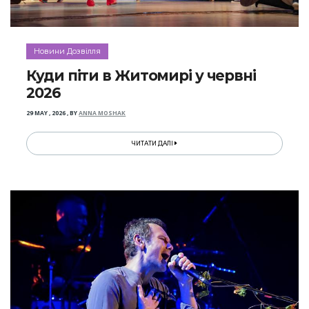
Новини Дозвілля
Куди піти в Житомирі у червні
2026
29 MAY , 2026
,
BY
ANNA MOSHAK
ЧИТАТИ ДАЛІ