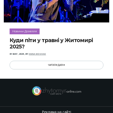
Новини Дозвілля
Куди піти у травні у Житомирі
2025?
01 MAY , 2025
,
BY
ANNA MOSHAK
ЧИТАТИ ДАЛІ
Реклама на сайті