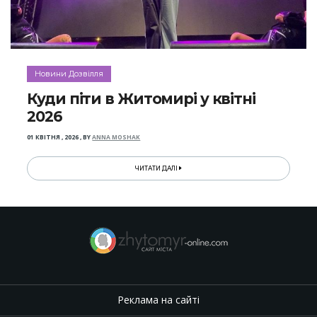
Новини Дозвілля
Куди піти в Житомирі у квітні
2026
01 КВІТНЯ , 2026
,
BY
ANNA MOSHAK
ЧИТАТИ ДАЛІ
Реклама на сайті