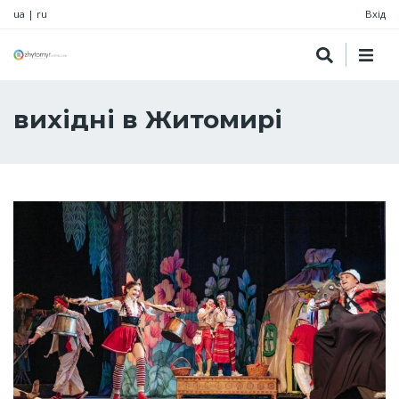
ua
|
ru
Вхід
вихідні в Житомирі