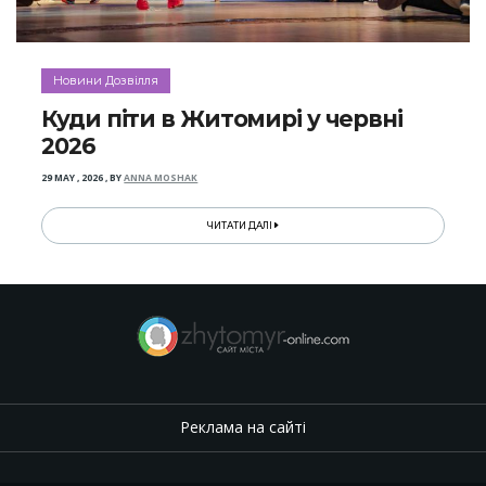
Новини Дозвілля
Куди піти в Житомирі у червні
2026
29 MAY , 2026
,
BY
ANNA MOSHAK
ЧИТАТИ ДАЛІ
Реклама на сайті