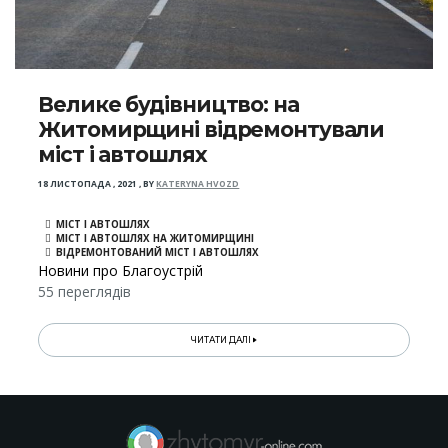
Велике будівництво: на
Житомирщині відремонтували
міст і автошлях
18 ЛИСТОПАДА , 2021
,
BY
KATERYNA HVOZD
МІСТ І АВТОШЛЯХ
МІСТ І АВТОШЛЯХ НА ЖИТОМИРЩИНІ
ВІДРЕМОНТОВАНИЙ МІСТ І АВТОШЛЯХ
Новини про Благоустрій
55 переглядів
ЧИТАТИ ДАЛІ