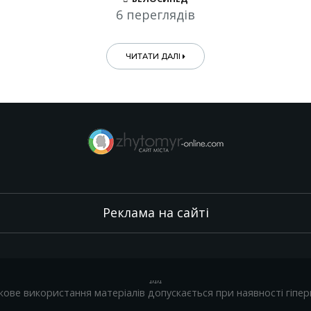
6 переглядів
ЧИТАТИ ДАЛІ
Реклама на сайті
.
,
.
,
.
кове використання матеріалів допускається при наявності гіпер