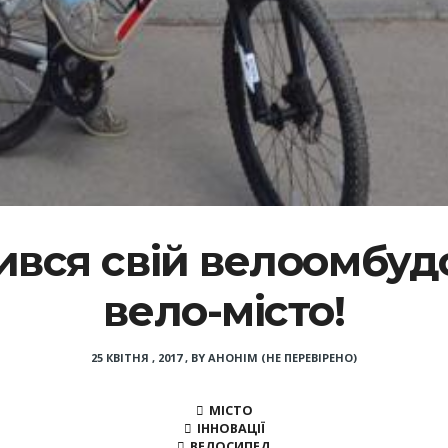
ився свій велоомбудс
вело-місто!
25 КВІТНЯ , 2017
,
BY
АНОНІМ (НЕ ПЕРЕВІРЕНО)
МІСТО
ІННОВАЦІЇ
ВЕЛОСИПЕД