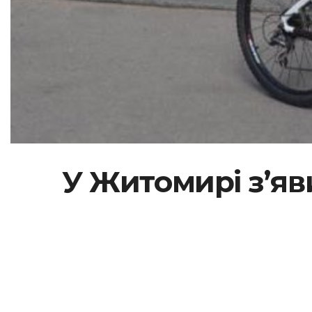
У Житомирі з’яв