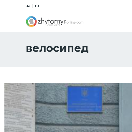
ua
|
ru
велосипед