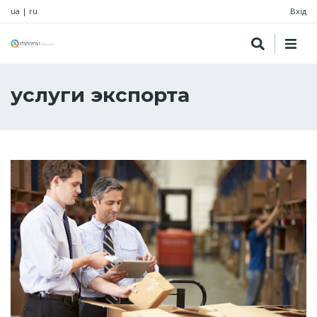
ua
|
ru
Вхід
услуги экспорта