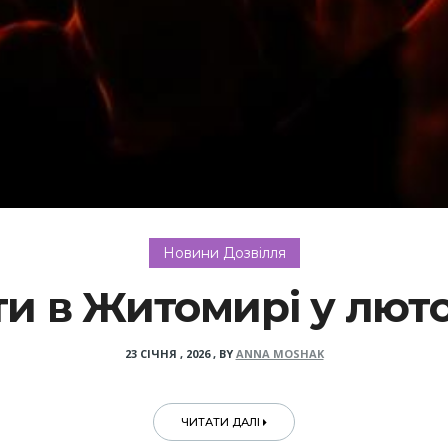
Новини Дозвілля
ти в Житомирі у лют
23 СІЧНЯ , 2026
,
BY
ANNA MOSHAK
ЧИТАТИ ДАЛІ