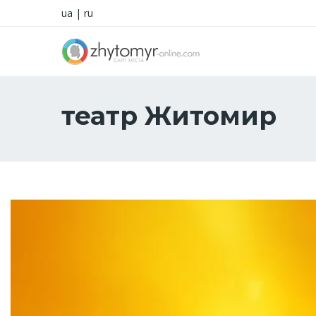
ua
|
ru
театр Житомир