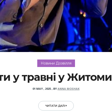
Новини Дозвілля
ти у травні у Житоми
01 MAY , 2025
,
BY
ANNA MOSHAK
ЧИТАТИ ДАЛІ