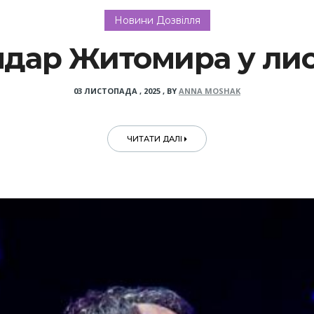
Новини Дозвілля
дар Житомира у лист
03 ЛИСТОПАДА , 2025
,
BY
ANNA MOSHAK
ЧИТАТИ ДАЛІ