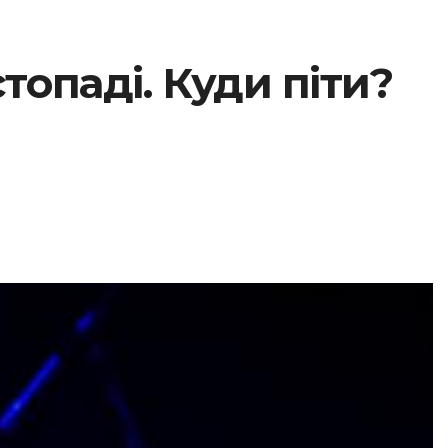
опаді. Куди піти?