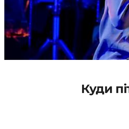
Куди пі