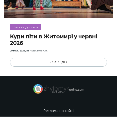
Новини Дозвілля
Куди піти в Житомирі у червні
2026
29 MAY , 2026
,
BY
ANNA MOSHAK
ЧИТАТИ ДАЛІ
Реклама на сайті