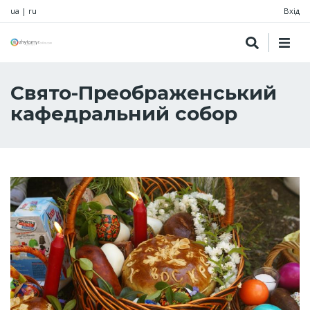
ua
|
ru
Вхід
Свято-Преображенський
кафедральний собор