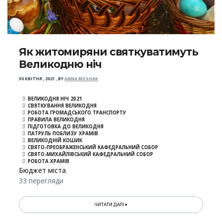
Як житомиряни святкуватимуть
Великодню ніч
30 КВІТНЯ , 2021
,
BY
ANNA MOSHAK
ВЕЛИКОДНЯ НІЧ 2021
СВЯТКУВАННЯ ВЕЛИКОДНЯ
РОБОТА ГРОМАДСЬКОГО ТРАНСПОРТУ
ПРАВИЛА ВЕЛИКОДНЯ
ПІДГОТОВКА ДО ВЕЛИКОДНЯ
ПАТРУЛЬ ПОБЛИЗУ ХРАМІВ
ВЕЛИКОДНІЙ КОШИК
СВЯТО-ПРЕОБРАЖЕНСЬКИЙ КАФЕДРАЛЬНИЙ СОБОР
СВЯТО-МИХАЙЛІВСЬКИЙ КАФЕДРАЛЬНИЙ СОБОР
РОБОТА ХРАМІВ
Бюджет міста
33 перегляди
ЧИТАТИ ДАЛІ