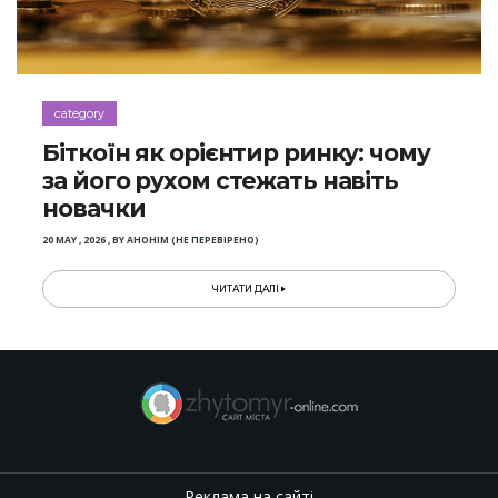
category
Біткоїн як орієнтир ринку: чому
за його рухом стежать навіть
новачки
20 MAY , 2026
,
BY
АНОНІМ (НЕ ПЕРЕВІРЕНО)
ЧИТАТИ ДАЛІ
Реклама на сайті