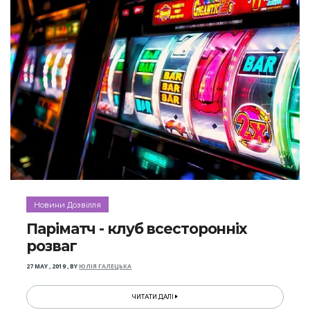
Новини Дозвілля
Паріматч - клуб всесторонніх
розваг
27 MAY , 2019
,
BY
ЮЛІЯ ГАЛЕЦЬКА
ЧИТАТИ ДАЛІ