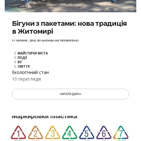
Бігуни з пакетами: нова традиція
в Житомирі
11 ЧЕРВНЯ , 2018
,
BY
АНОНІМ (НЕ ПЕРЕВІРЕНО)
МАЙСТЕРНЯ МІСТА
ПОДІЇ
БІГ
СМІТТЯ
Екологічний стан
10 переглядів
ЧИТАТИ ДАЛІ