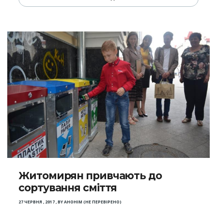
Житомирян привчають до
сортування сміття
27 ЧЕРВНЯ , 2017
,
BY
АНОНІМ (НЕ ПЕРЕВІРЕНО)