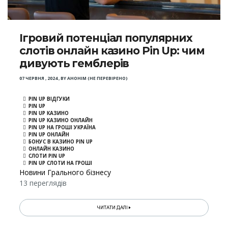
Ігровий потенціал популярних
слотів онлайн казино Pin Up: чим
дивують гемблерів
07 ЧЕРВНЯ , 2024
,
BY
АНОНІМ (НЕ ПЕРЕВІРЕНО)
PIN UP ВІДГУКИ
PIN UP
PIN UP КАЗИНО
PIN UP КАЗИНО ОНЛАЙН
PIN UP НА ГРОШІ УКРАЇНА
PIN UP ОНЛАЙН
БОНУС В КАЗИНО PIN UP
ОНЛАЙН КАЗИНО
СЛОТИ PIN UP
PIN UP СЛОТИ НА ГРОШІ
Новини Грального бізнесу
13 переглядів
ЧИТАТИ ДАЛІ