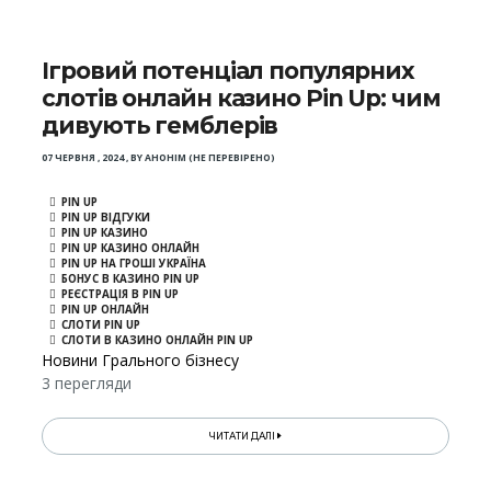
Ігровий потенціал популярних
слотів онлайн казино Pin Up: чим
дивують гемблерів
07 ЧЕРВНЯ , 2024
,
BY
АНОНІМ (НЕ ПЕРЕВІРЕНО)
PIN UP
PIN UP ВІДГУКИ
PIN UP КАЗИНО
PIN UP КАЗИНО ОНЛАЙН
PIN UP НА ГРОШІ УКРАЇНА
БОНУС В КАЗИНО PIN UP
РЕЄСТРАЦІЯ В PIN UP
PIN UP ОНЛАЙН
СЛОТИ PIN UP
СЛОТИ В КАЗИНО ОНЛАЙН PIN UP
Новини Грального бізнесу
3 перегляди
ЧИТАТИ ДАЛІ